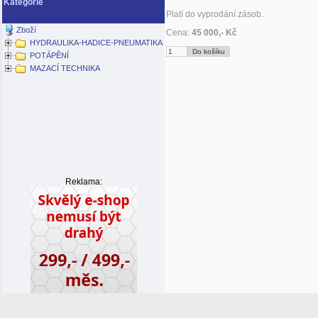
Kategorie
Platí do vyprodání zásob.
Zboží
Cena:
45 000,- Kč
HYDRAULIKA-HADICE-PNEUMATIKA
POTÁPĚNÍ
MAZACÍ TECHNIKA
Reklama: